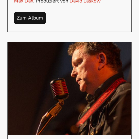
Max Dax
. Produziert von
David Laskow
Zum Album