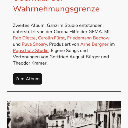
Wahrnehmungsgrenze
Zweites Album. Ganz im Studio entstanden,
unterstützt von der Corona Hilfe der GEMA. MIt
Rob Dietze
,
Carolin Fürst
,
Friedemann Bochow
und
Puya Shoary
. Produziert von
Arne Bergner
im
Popschutz Studio
. Eigene Songs und
Vertonungen von Gottfried August Bürger und
Theodor Kramer.
Zum Album