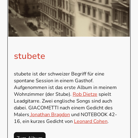
stubete
stubete ist der schweizer Begriff für eine
spontane Session in einem Gasthof.
Aufgenommen ist das erste Album in meinem
Wohnzimmer (der Stube).
Rob Dietze
spielt
Leadgitarre. Zwei englische Songs sind auch
dabei. GIACOMETTI nach einem Gedicht des
Malers
Jonathan Bragdon
und NOTEBOOK 42-
16, ein kurzes Gedicht von
Leonard Cohen
.