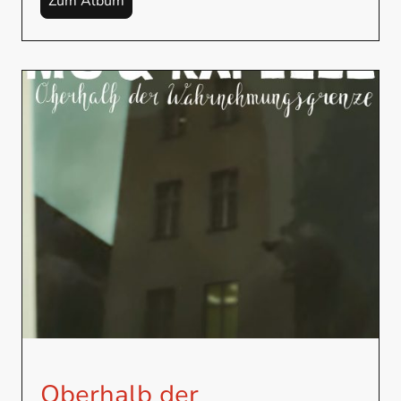
Zum Album
Oberhalb der