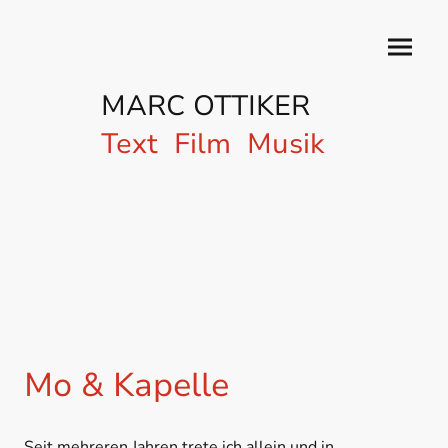
MARC OTTIKER
Text Film Musik
Mo & Kapelle
Seit mehreren Jahren trete ich allein und in